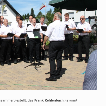
usammengestellt, das
Frank Kehlenbach
gekonnt