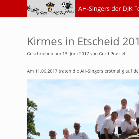
AH-Singers der DJK F
Kirmes in Etscheid 20
Geschrieben am
13. Juni 2017
von
Gerd Prassel
Am 11.06.2017 traten die AH-Singers erstmalig auf d