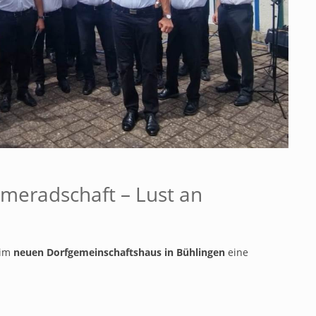
ameradschaft – Lust an
im
neuen Dorfgemeinschaftshaus in Bühlingen
eine