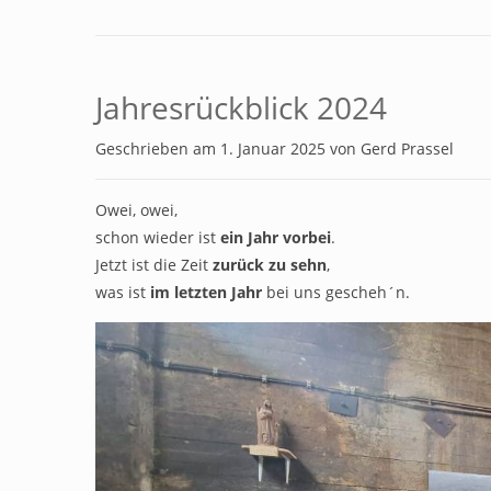
Jahresrückblick 2024
Geschrieben am
1. Januar 2025
von
Gerd Prassel
Owei, owei,
schon wieder ist
ein Jahr vorbei
.
Jetzt ist die Zeit
zurück zu sehn
,
was ist
im letzten Jahr
bei uns gescheh´n.