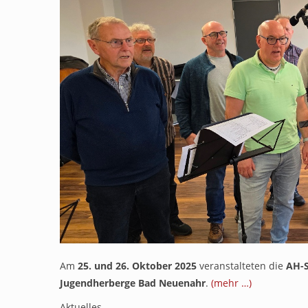
Am
25. und 26. Oktober 2025
veranstalteten die
AH-S
Jugendherberge Bad Neuenahr
.
(mehr …)
Aktuelles