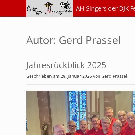
AH-Singers der DJK F
Autor: Gerd Prassel
Jahresrückblick 2025
Geschrieben am
28. Januar 2026
von
Gerd Prassel