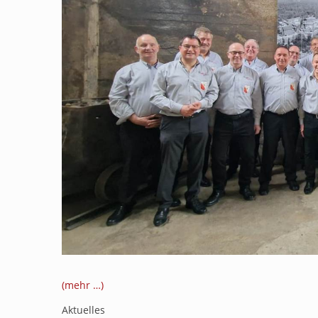
(mehr …)
Aktuelles