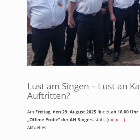
Lust am Singen – Lust an K
Auftritten?
Am
Freitag, den 29. August 2025
findet
ab 18.00 Uhr
„Offene Probe“ der AH-Singers
statt.
(mehr …)
Aktuelles