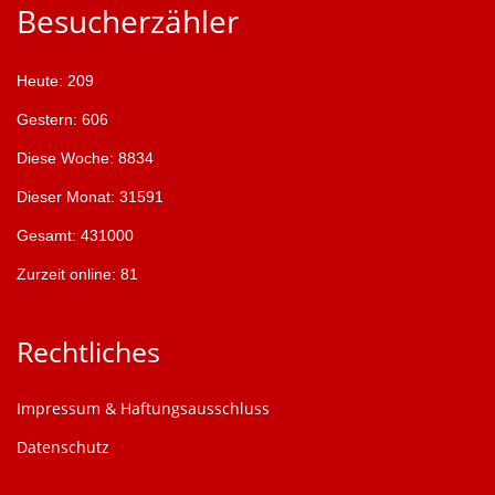
Besucherzähler
c
h
e
Heute: 209
n
Gestern: 606
Diese Woche: 8834
Dieser Monat: 31591
Gesamt: 431000
Zurzeit online: 81
Rechtliches
Impressum & Haftungsausschluss
Datenschutz