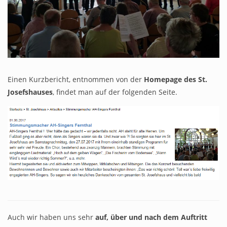
DJK nicht zu erschüttern
Tor-Jingle
Mir kummen us Fernthal
Einen Kurzbericht, entnommen von der
Homepage des St.
Josefshauses
, findet man auf der folgenden Seite.
Datenschutz
Impressum & Haftungsausschluss
Auch wir haben uns sehr
auf, über und nach dem Auftritt